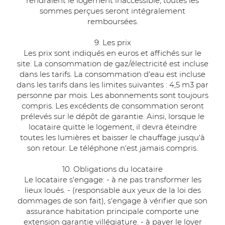
rendraient le logement inaccessible, toutes les
sommes perçues seront intégralement
remboursées.
9. Les prix
Les prix sont indiqués en euros et affichés sur le
site. La consommation de gaz/électricité est incluse
dans les tarifs. La consommation d'eau est incluse
dans les tarifs dans les limites suivantes : 4,5 m3 par
personne par mois. Les abonnements sont toujours
compris. Les excédents de consommation seront
prélevés sur le dépôt de garantie. Ainsi, lorsque le
locataire quitte le logement, il devra éteindre
toutes les lumières et baisser le chauffage jusqu'à
son retour. Le téléphone n'est jamais compris.
10. Obligations du locataire
Le locataire s'engage: - à ne pas transformer les
lieux loués. - (responsable aux yeux de la loi des
dommages de son fait), s'engage à vérifier que son
assurance habitation principale comporte une
extension garantie villégiature. - à payer le loyer