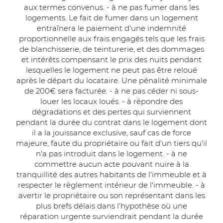
aux termes convenus. - à ne pas fumer dans les
logements. Le fait de fumer dans un logement
entraînera le paiement d'une indemnité
proportionnelle aux frais engagés tels que les frais
de blanchisserie, de teinturerie, et des dommages
et intérêts compensant le prix des nuits pendant
lesquelles le logement ne peut pas être reloué
après le départ du locataire. Une pénalité minimale
de 200€ sera facturée. - à ne pas céder ni sous-
louer les locaux loués. - à répondre des
dégradations et des pertes qui surviennent
pendant la durée du contrat dans le logement dont
il a la jouissance exclusive, sauf cas de force
majeure, faute du propriétaire ou fait d'un tiers qu'il
n'a pas introduit dans le logement. - à ne
commettre aucun acte pouvant nuire à la
tranquillité des autres habitants de l'immeuble et à
respecter le règlement intérieur de l'immeuble. - à
avertir le propriétaire ou son représentant dans les
plus brefs délais dans l'hypothèse où une
réparation urgente surviendrait pendant la durée