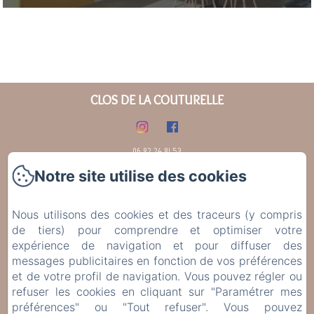
CLOS DE LA COUTURELLE
06.82.24.81.53
Notre site utilise des cookies
Accueil
Gold
Loft
Nous utilisons des cookies et des traceurs (y compris
de tiers) pour comprendre et optimiser votre
Vintage
expérience de navigation et pour diffuser des
Que Faire Aux Alentours ?
messages publicitaires en fonction de vos préférences
Contact
et de votre profil de navigation. Vous pouvez régler ou
Politique de confidentialité
refuser les cookies en cliquant sur "Paramétrer mes
préférences" ou "Tout refuser". Vous pouvez
Informations légales